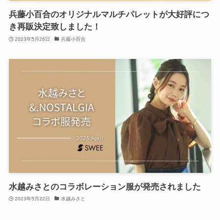
兵藤小百合のオリジナルマルチパレットが大好評につ
き再販決定致しました！
2023年5月26日
兵藤小百合
水越みさとのコラボレーション服が発売されました
2023年5月22日
水越みさと