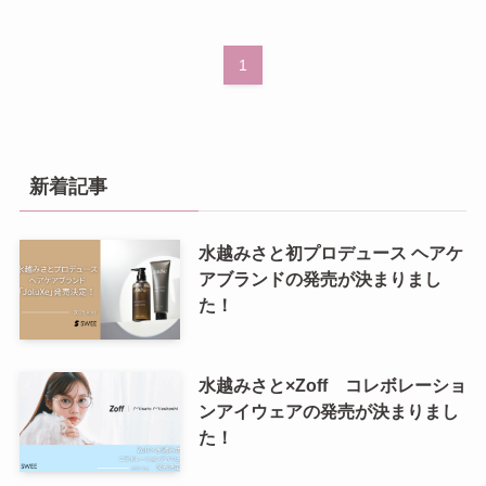
1
新着記事
水越みさと初プロデュース ヘアケ
アブランドの発売が決まりまし
た！
水越みさと×Zoff コレボレーショ
ンアイウェアの発売が決まりまし
た！