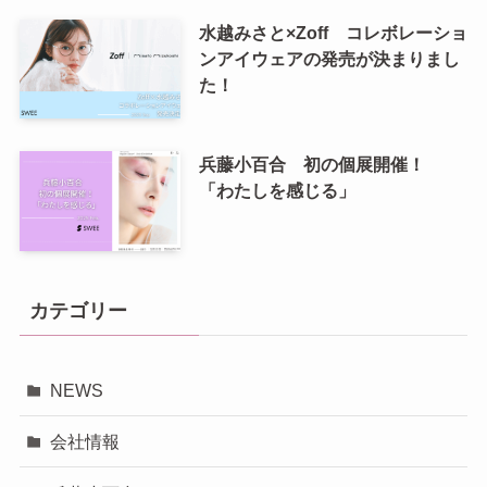
水越みさと×Zoff コレボレーショ
ンアイウェアの発売が決まりまし
た！
兵藤小百合 初の個展開催！
「わたしを感じる」
カテゴリー
NEWS
会社情報